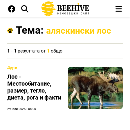
Тема:
аляскински лос
1 - 1
резултата от
1
общо
Други
Лос -
Местообитание,
размер, тегло,
диета, рога и факти
29 юли 2025 | 08:00