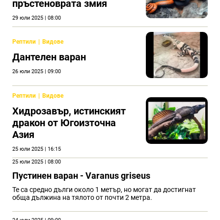
пръстеноврата змия
29 юли 2025 | 08:00
Рептили
Видове
Дантелен варан
26 юли 2025 | 09:00
Рептили
Видове
Хидрозавър, истинският
дракон от Югоизточна
Азия
25 юли 2025 | 16:15
25 юли 2025 | 08:00
Пустинен варан - Varanus griseus
Те са средно дълги около 1 метър, но могат да достигнат
обща дължина на тялото от почти 2 метра.