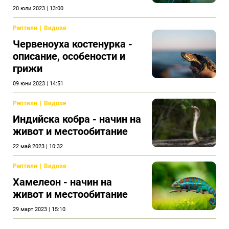
20 юли 2023 | 13:00
Рептили
Видове
Червеноуха костенурка -
описание, особености и
грижи
09 юни 2023 | 14:51
Рептили
Видове
Индийска кобра - начин на
живот и местообитание
22 май 2023 | 10:32
Рептили
Видове
Хамелеон - начин на
живот и местообитание
29 март 2023 | 15:10