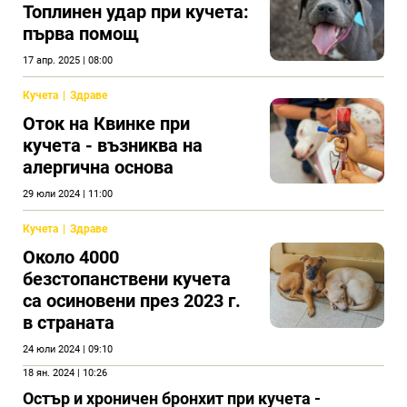
Топлинен удар при кучета:
първа помощ
17 апр. 2025 | 08:00
Кучета
Здраве
Оток на Квинке при
кучета - възниква на
алергична основа
29 юли 2024 | 11:00
Кучета
Здраве
Около 4000
безстопанствени кучета
са осиновени през 2023 г.
в страната
24 юли 2024 | 09:10
18 ян. 2024 | 10:26
Остър и хроничен бронхит при кучета -