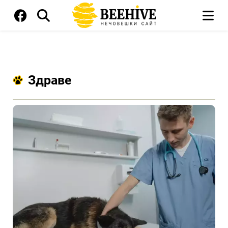
Здраве