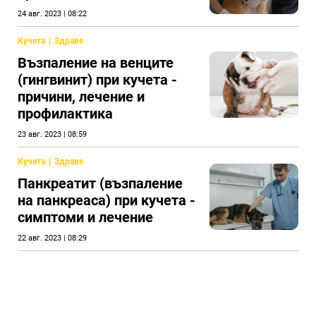
24 авг. 2023 | 08:22
Кучета
Здраве
Възпаление на венците
(гингвинит) при кучета -
причини, лечение и
профилактика
23 авг. 2023 | 08:59
Кучета
Здраве
Панкреатит (възпаление
на панкреаса) при кучета -
симптоми и лечение
22 авг. 2023 | 08:29