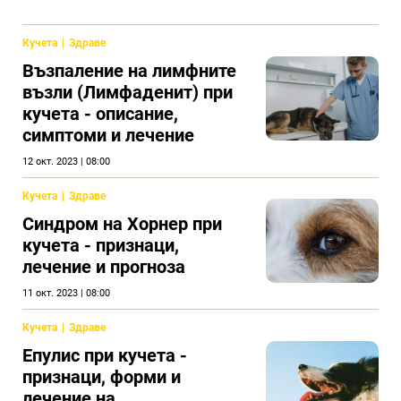
Кучета
Здраве
Възпаление на лимфните
възли (Лимфаденит) при
кучета - описание,
симптоми и лечение
12 окт. 2023 | 08:00
Кучета
Здраве
Синдром на Хорнер при
кучета - признаци,
лечение и прогноза
11 окт. 2023 | 08:00
Кучета
Здраве
Епулис при кучета -
признаци, форми и
лечение на