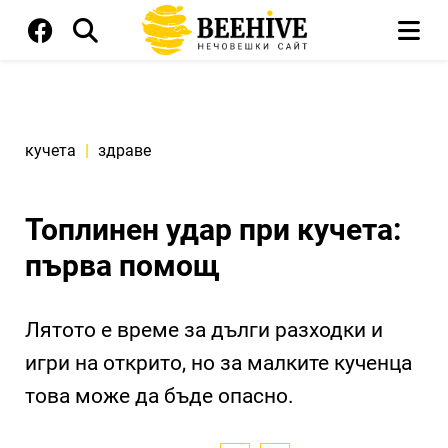
кучета
|
здраве
Топлинен удар при кучета:
първа помощ
Лятото е време за дълги разходки и
игри на открито, но за малките кученца
това може да бъде опасно.