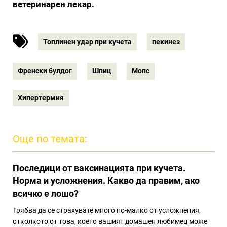
ветеринарен лекар.
Топлинен удар при кучета
пекинез
Френски булдог
Шпиц
Мопс
Хипертермия
Още по темата:
Последици от ваксинацията при кучета.
Норма и усложнения. Какво да правим, ако
всичко е лошо?
Трябва да се страхувате много по-малко от усложнения,
отколкото от това, което вашият домашен любимец може