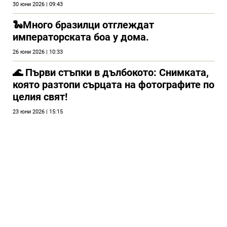
30 юни 2026 | 09:43
🐍Много бразилци отглеждат
императорската боа у дома.
26 юни 2026 | 10:33
🌊 Първи стъпки в дълбокото: Снимката,
която разтопи сърцата на фотографите по
целия свят!
23 юни 2026 | 15:15