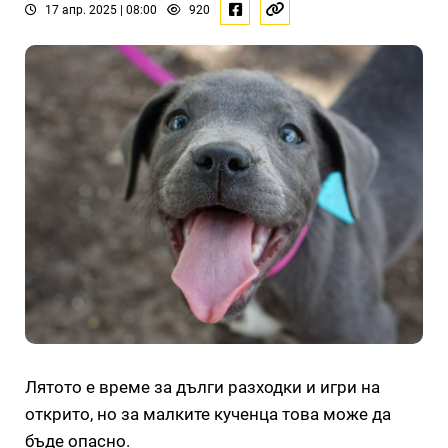
17 апр. 2025 | 08:00
920
Лятото е време за дълги разходки и игри на
открито, но за малките кученца това може да
бъде опасно.