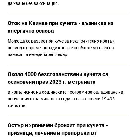
да хване без ваксинация.
Оток на Квинке при кучета - възниква на
алергична основа
Може да се развие при куче за изключително кратък
период от време, поради което е необходима спешна
намеса на ветеринарен лекар.
Около 4000 безстопанствени кучета са
осиновени през 2023 г. в страната
В изпълнение на общинските програми за овладяване на
популацията за миналата година са заловени 19 495
животни.
Остър и хроничен бронхит при кучета -
признаци, лечение и препоръки от