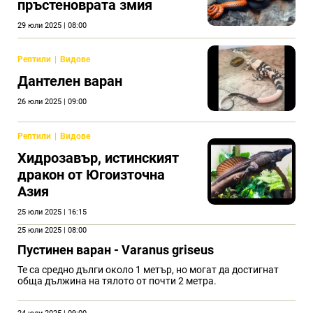
пръстеноврата змия
29 юли 2025 | 08:00
Рептили
Видове
Дантелен варан
26 юли 2025 | 09:00
Рептили
Видове
Хидрозавър, истинският
дракон от Югоизточна
Азия
25 юли 2025 | 16:15
25 юли 2025 | 08:00
Пустинен варан - Varanus griseus
Те са средно дълги около 1 метър, но могат да достигнат
обща дължина на тялото от почти 2 метра.