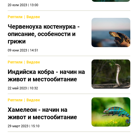
20 юли 2023 | 13:00
Рептили
Видове
Червеноуха костенурка -
описание, особености и
грижи
09 юни 2023 | 14:51
Рептили
Видове
Индийска кобра - начин на
живот и местообитание
22 май 2023 | 10:32
Рептили
Видове
Хамелеон - начин на
живот и местообитание
29 март 2023 | 15:10