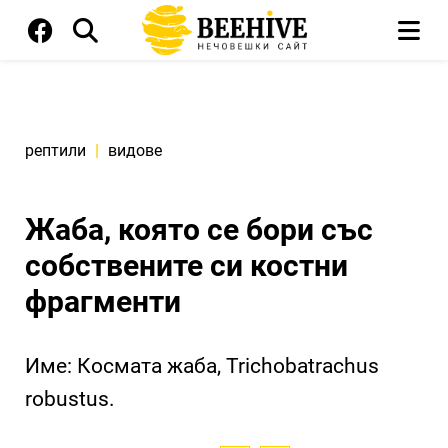
рептили
|
видове
Жаба, която се бори със
собствените си костни
фрагменти
Име: Космата жаба, Trichobatrachus
robustus.