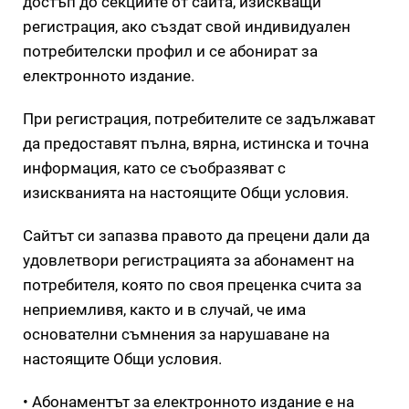
достъп до секциите от сайта, изискващи
регистрация, ако създат свой индивидуален
потребителски профил и се абонират за
електронното издание.
При регистрация, потребителите се задължават
да предоставят пълна, вярна, истинска и точна
информация, като се съобразяват с
изискванията на настоящите Общи условия.
Сайтът си запазва правото да прецени дали да
удовлетвори регистрацията за абонамент на
потребителя, която по своя преценка счита за
неприемливя, както и в случай, че има
основателни съмнения за нарушаване на
настоящите Общи условия.
• Абонаментът за електронното издание е на