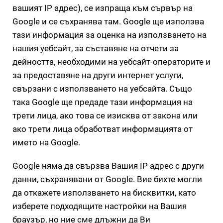
вашият IP адрес), се изпраща към сървър на
Google и се съхранява там. Google ще използва
тази информация за оценка на използването на
нашия уебсайт, за съставяне на отчети за
дейността, необходими на уебсайт-операторите и
за предоставяне на други интернет услуги,
свързани с използването на уебсайта. Също
така Google ще предаде тази информация на
трети лица, ако това се изисква от закона или
ако трети лица обработват информацията от
името на Google.
Google няма да свързва Вашия IP адрес с други
данни, съхранявани от Google. Вие бихте могли
да откажете използването на бисквитки, като
изберете подходящите настройки на Вашия
браузър, но ние сме длъжни да Ви