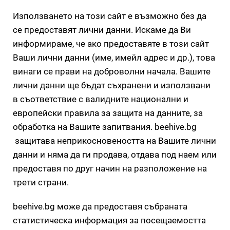
Използването на този сайт е възможно без да
се предоставят лични данни. Искаме да Ви
информираме, че ако предоставяте в този сайт
Ваши лични данни (име, имейл адрес и др.), това
винаги се прави на доброволни начала. Вашите
лични данни ще бъдат съхранени и използвани
в съответствие с валидните национални и
европейски правила за защита на данните, за
обработка на Вашите запитвания. beehive.bg
защитава неприкосновеността на Вашите лични
данни и няма да ги продава, отдава под наем или
предоставя по друг начин на разположение на
трети страни.
beehive.bg може да предоставя събраната
статистическа информация за посещаемостта