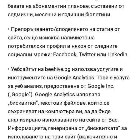
базата на абонаментни планове, съставени от
седмични, месечни и годишни бюлетини.
• Препоръчването/споделянето на статия от
сайта, също изисква наличието на
потребителски профил в някоя от следните
социални мрежи: Facebook, Twitter или Linkedin.
• Уебсайтът на beehive.bg използва услугите и
инструментите на Google Analytics. Това е услуга
за уеб анализ, предоставена от Google Inc.
(„Google”). Google Analytics използва
„бисквитки”, текстови файлове, които се
съхраняват на компютъра ви, за да бъде
анализирано използването на сайта от Вас.
Информацията, генерирана от „бисквитката” за
използването на този сайт (включително и