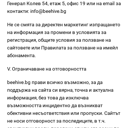
Генерал Колев 54, етаж 5, офис 19 или на email за
контакти: info@beehive.bg
Не се смята за директен маркетинг изпращането
на информация за промени в условията за
регистрация, общите условия за ползване на
сайтовете или Правилата за ползване на имейл
абонамента.
V. Ограничаване на отговорността
beehive.bg прави всичко възможно, за да
поддържа на сайта си вярна, точна и актуална
информация, без това да изключва
възможността инцидентно да възникват
обективни несъответствия или пропуски. Сайтът
не носи отговорност за последиците, в т.ч.