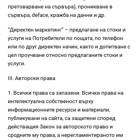
претоварване на сървъра), проникване в
сървъра, deface, кражба на данни и др.
“Директен маркетинг” – предлагане на стоки и
услуги на Потребители по пощата, по телефон
или по друг директен начин, както и допитване с
цел проучване относно предлаганите стоки и
услуги.
III. Авторски права
1. Всички права са запазени. Всички права на
интелектуална собственост върху
информационните ресурси и материали,
публикувани на сайта, са защитени според
действащия Закон за авторското право и
сродните му права, а нерегламентираното им