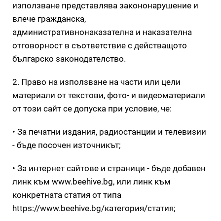
използване представлява закононарушение и
влече гражданска,
административнонаказателна и наказателна
отговорност в съответствие с действащото
българско законодателство.
2. Право на използване на части или цели
материали от текстови, фото- и видеоматериали
от този сайт се допуска при условие, че:
• За печатни издания, радиостанции и телевизии
- бъде посочен източникът;
• За интернет сайтове и страници - бъде добавен
линк към www.beehive.bg, или линк към
конкретната статия от типа
https://www.beehive.bg/категория/статия;