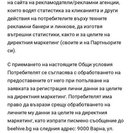
на сайта на рекламодатели/рекламни агенции,
които водят статистика за кликанията и други
действия на потребителите върху техните
рекламни банери и линкове, да изготвя
вътрешни статистики, както и за целите на
директния маркетинг (своите и на Партньорите
си).
С приемането на настоящите Общи условия
Потребителят се съгласява с обработването на
предоставените от него при попълване на
заявката за регистрация лични данни за целите
на директния маркетинг. Потребителят има
право да възрази срещу обработването на
личните му данни за целите на директния
маркетинг, като изпрати писмено съобщение до
beehive.bg на следния адрес: 9000 Варна, ул.