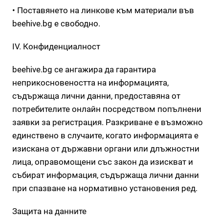
• Поставянето на линкове към материали във
beehive.bg е свободно.
IV. Конфиденциалност
beehive.bg се ангажира да гарантира
неприкосновеността на информацията,
съдържаща лични данни, предоставяна от
потребителите онлайн посредством попълнени
заявки за регистрация. Разкриване е възможно
единствено в случаите, когато информацията е
изискана от държавни органи или длъжностни
лица, оправомощени със закон да изискват и
събират информация, съдържаща лични данни
при спазване на нормативно установения ред.
Защита на данните