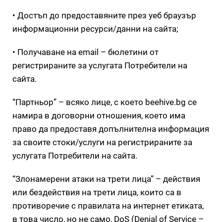
• Достъп до предоставяните през уеб браузър
информационни ресурси/данни на сайта;
• Получаване на email – бюлетини от
регистрираните за услугата Потребители на
сайта.
“Партньор” – всяко лице, с което beehive.bg се
намира в договорни отношения, което има
право да предоставя допълнителна информация
за своите стоки/услуги на регистрираните за
услугата Потребители на сайта.
“Злонамерени атаки на трети лица” – действия
или бездействия на трети лица, които са в
противоречие с правилата на интернет етиката,
в това число, но не само, DoS (Denial of Service –