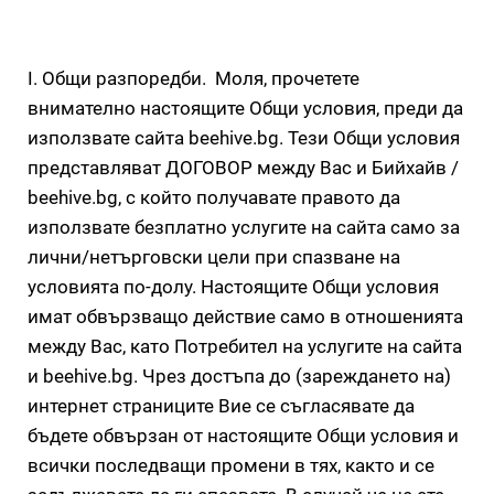
I. Общи разпоредби. Моля, прочетете
внимателно настоящите Общи условия, преди да
използвате сайта beehive.bg. Тези Общи условия
представляват ДОГОВОР между Вас и Бийхайв /
beehive.bg, с който получавате правото да
използвате безплатно услугите на сайта само за
лични/нетърговски цели при спазване на
условията по-долу. Настоящите Общи условия
имат обвързващо действие само в отношенията
между Вас, като Потребител на услугите на сайта
и beehive.bg. Чрез достъпа до (зареждането на)
интернет страниците Вие се съгласявате да
бъдете обвързан от настоящите Общи условия и
всички последващи промени в тях, както и се