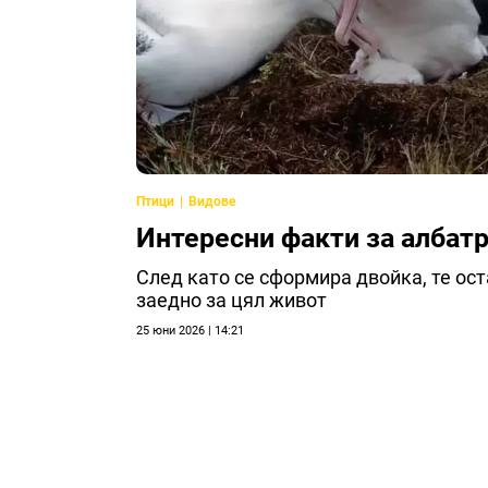
Птици
Видове
Интересни факти за албат
След като се сформира двойка, те ос
заедно за цял живот
25 юни 2026 | 14:21