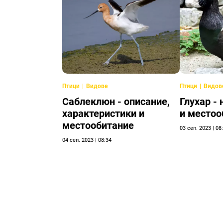
Птици
Видове
Птици
Видов
Саблеклюн - описание,
Глухар -
характеристики и
и местоо
местообитание
03 сеп. 2023 | 08
04 сеп. 2023 | 08:34