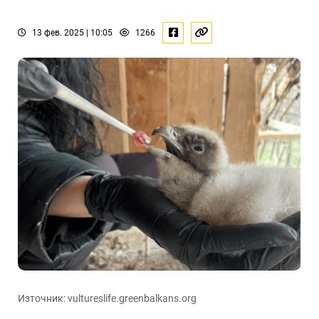
13 фев. 2025 | 10:05
1266
Източник: vultureslife.greenbalkans.org