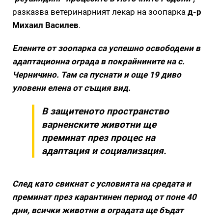
разказва ветеринарният лекар на зоопарка
д-р
Михаил Василев
.
Елените от зоопарка са успешно освободени в
адаптационна ограда в покрайнините на с.
Черничино. Там са пуснати и още 19 диво
уловени елена от същия вид.
В защитеното пространство
варненските животни ще
преминат през процес на
адаптация и социализация.
След като свикнат с условията на средата и
преминат през карантинен период от поне 40
дни, всички животни в оградата ще бъдат