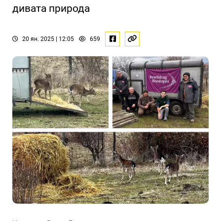
дивата природа
20 ян. 2025 | 12:05
659