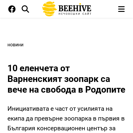
новини
10 еленчета от
Варненският зоопарк са
вече на свобода в Родопите
Инициативата е част от усилията на
екипа да превърне зоопарка в първия в
България консервационен център за