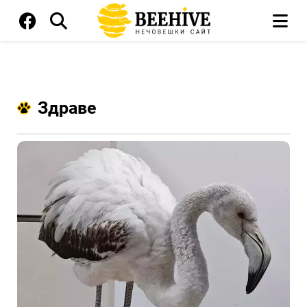
Здраве