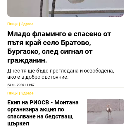
Птици
Здраве
Младо фламинго е спасено от
пътя край село Братово,
Бургаско, след сигнал от
гражданин.
Днес тя ще бъде прегледана и освободена,
ако е в добро състояние.
23 ян. 2026 | 11:57
Птици
Здраве
Екип на РИОСВ - Монтана
организира акция по
спасяване на бедстващ
щъркел