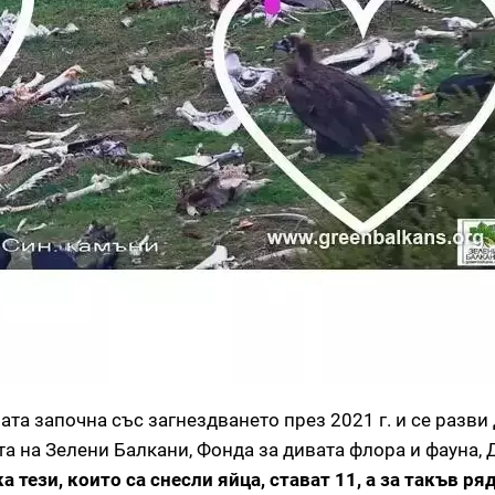
та започна със загнездването през 2021 г. и се разви 
та на Зелени Балкани, Фонда за дивата флора и фауна,
а тези, които са снесли яйца, стават 11, а за такъв ря