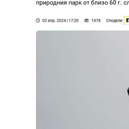
природния парк от близо 60 г. с
02 апр. 2024 | 17:20
1478
Сподели