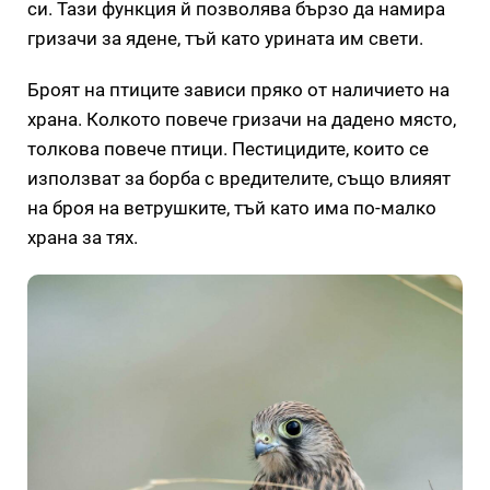
си. Тази функция й позволява бързо да намира
гризачи за ядене, тъй като урината им свети.
Броят на птиците зависи пряко от наличието на
храна. Колкото повече гризачи на дадено място,
толкова повече птици. Пестицидите, които се
използват за борба с вредителите, също влияят
на броя на ветрушките, тъй като има по-малко
храна за тях.