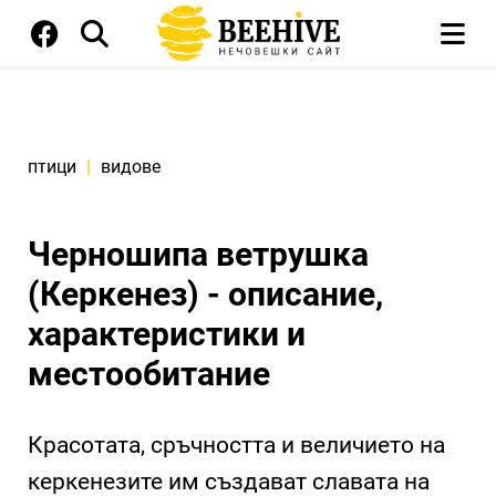
птици
|
видове
Черношипа ветрушка
(Керкенез) - описание,
характеристики и
местообитание
Красотата, сръчността и величието на
керкенезите им създават славата на