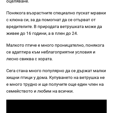
оцеляване.
Понякога възрастните специално пускат мравки
с клюна си, за да помогнат да се отърват от
вредителите. В природата ветрушката може да
живее до 16 години, а в плен до 24.
Малкото птиче е много проницателно, понякога
се адаптира към неблагоприятни условия и
лесно свиква с хората.
Сега стана много популярно да се държат малки
хищни птици у дома. Купуването на ветрушка не
е много трудно и ще получите още един член на
семейството и любим на всички.