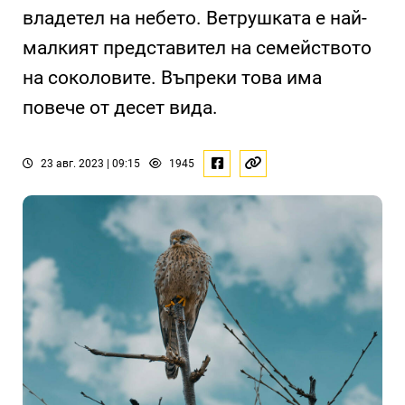
владетел на небето. Ветрушката е най-
малкият представител на семейството
на соколовите. Въпреки това има
повече от десет вида.
23 авг. 2023 | 09:15
1945