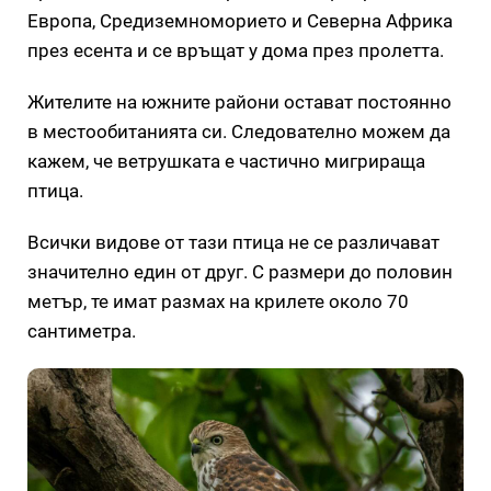
Европа, Средиземноморието и Северна Африка
през есента и се връщат у дома през пролетта.
Жителите на южните райони остават постоянно
в местообитанията си. Следователно можем да
кажем, че ветрушката е частично мигрираща
птица.
Всички видове от тази птица не се различават
значително един от друг. С размери до половин
метър, те имат размах на крилете около 70
сантиметра.