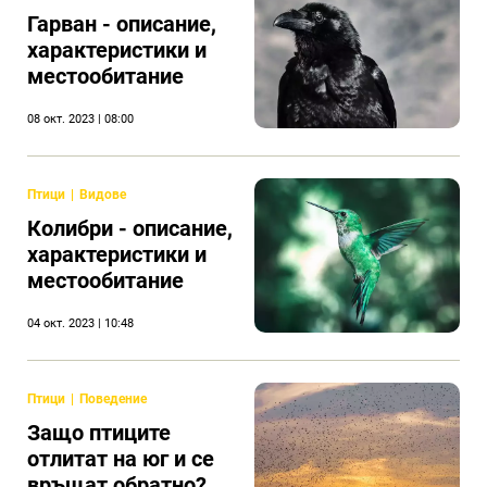
Гарван - описание,
характеристики и
местообитание
08 окт. 2023 | 08:00
Птици
Видове
Колибри - описание,
характеристики и
местообитание
04 окт. 2023 | 10:48
Птици
Поведение
Защо птиците
отлитат на юг и се
връщат обратно?