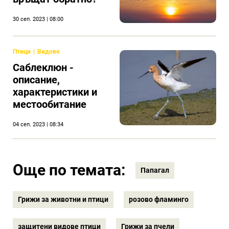
30 сеп. 2023 | 08:00
Птици
Видове
Саблеклюн -
описание,
характеристики и
местообитание
04 сеп. 2023 | 08:34
Още по темата:
Папагал
Грижи за животни и птици
розово фламинго
защитени видове птици
Грижи за пчели