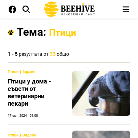
Тема:
Птици
1 - 5
резултата от
33
общо
Птици
Здраве
Птици у дома -
съвети от
ветеринарни
лекари
17 окт. 2024 | 09:00
Птици
Видове