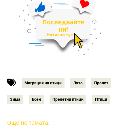
Миграция на птици
Лято
Пролет
Зима
Есен
Прелетни птици
Птици
Още по темата: