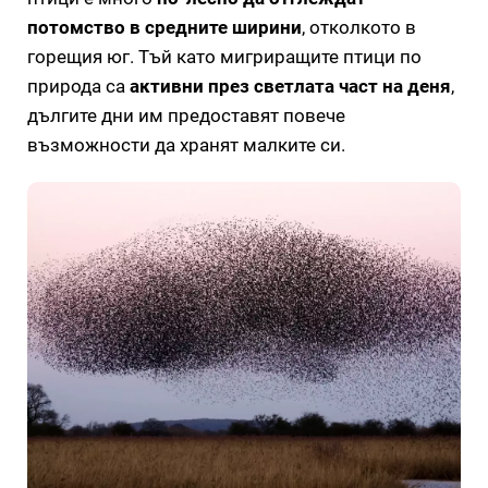
потомство в средните ширини
, отколкото в
горещия юг. Тъй като мигриращите птици по
природа са
активни през светлата част на деня
,
дългите дни им предоставят повече
възможности да хранят малките си.