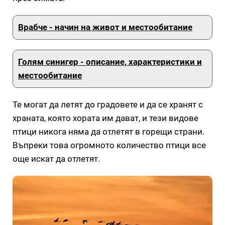
Врабче - начин на живот и местообитание
Голям синигер - описание, характеристики и
местообитание
Те могат да летят до градовете и да се хранят с
храната, която хората им дават, и тези видове
птици никога няма да отлетят в горещи страни.
Въпреки това огромното количество птици все
още искат да отлетят.