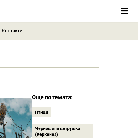
Контакти
Още по темата:
Птици
Черношипа ветрушка
(Керкенез)