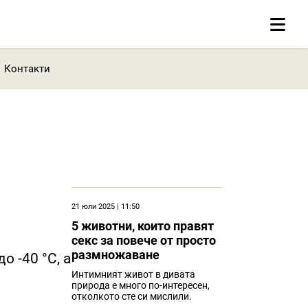
Контакти
21 юли 2025 | 11:50
5 животни, които правят
секс за повече от просто
размножаване
о -40 °C, а
Интимният живот в дивата
природа е много по-интересен,
отколкото сте си мислили.