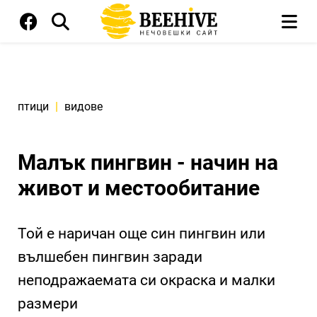
птици
|
видове
Малък пингвин - начин на
живот и местообитание
Той е наричан още син пингвин или
вълшебен пингвин заради
неподражаемата си окраска и малки
размери