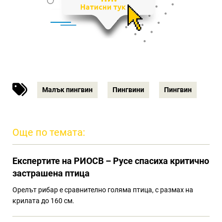
Малък пингвин
Пингвини
Пингвин
Още по темата:
Eкспертите на РИОСВ – Русе спасиха критично
застрашена птица
Орелът рибар е сравнително голяма птица, с размах на
крилата до 160 см.