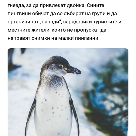
гнезда, за да привлекат двойка. Сините
пингвини обичат да се събират на групи и да
организират „паради“, зарадвайки туристите и
местните жители, които не пропускат да
направят снимки на малки пингвини.