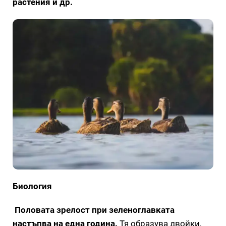
растения и др.
Биология
Половата зрелост при зеленоглавката
настъпва на една година.
Тя образува двойки,