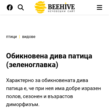
птици
|
видове
Обикновена дива патица
(зеленоглавка)
Характерно за обикновената дива
патица е, че при нея има добре изразен
полов, сезонен и възрастов
диморфизъм.