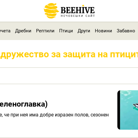
учета
Дребни
Рептили
Птици
Други
Новини
Забавно
дружество за защита на птици
еленоглавка)
, че при нея има добре изразен полов, сезонен