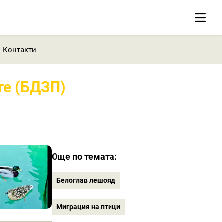
Контакти
те (БДЗП)
Още по темата:
Белоглав лешояд
Миграция на птици