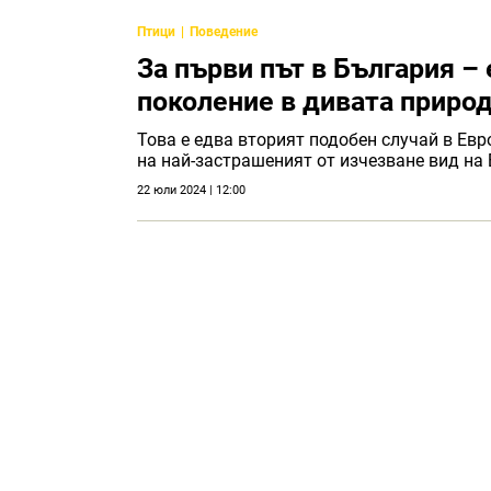
Птици
Поведение
За първи път в България –
поколение в дивата приро
Това е едва вторият подобен случай в Евр
на най-застрашеният от изчезване вид на
22 юли 2024 | 12:00