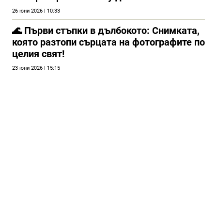
26 юни 2026 | 10:33
🌊 Първи стъпки в дълбокото: Снимката,
която разтопи сърцата на фотографите по
целия свят!
23 юни 2026 | 15:15