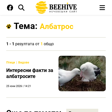
Тема:
Албатрос
1 - 1
резултата от
1
общо
Птици
Видове
Интересни факти за
албатросите
25 юни 2026 | 14:21