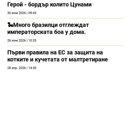
Герой - бордър колито Цунами
30 юни 2026 | 09:43
🐍Много бразилци отглеждат
императорската боа у дома.
26 юни 2026 | 10:33
Първи правила на ЕС за защита на
котките и кучетата от малтретиране
28 апр. 2026 | 14:50