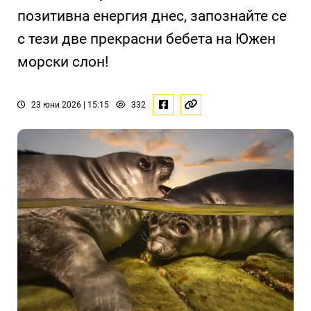
позитивна енергия днес, запознайте се
с тези две прекрасни бебета на Южен
морски слон!
23 юни 2026 | 15:15
332