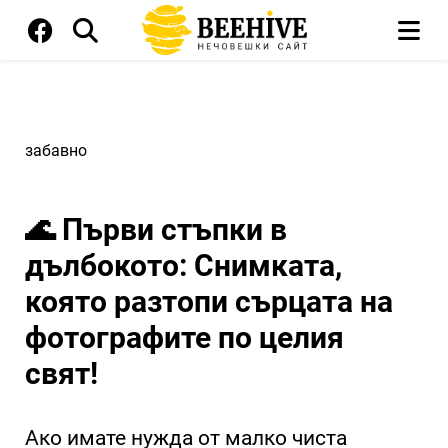
забавно
🌊 Първи стъпки в
дълбокото: Снимката,
която разтопи сърцата на
фотографите по целия
свят!
Ако имате нужда от малко чиста