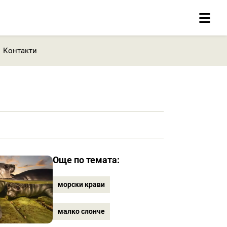
Контакти
Още по темата:
морски крави
малко слонче