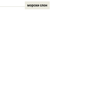
морски слон