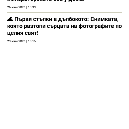
26 юни 2026 | 10:33
🌊 Първи стъпки в дълбокото: Снимката,
която разтопи сърцата на фотографите по
целия свят!
23 юни 2026 | 15:15