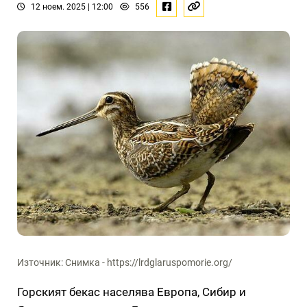
12 ноем. 2025 | 12:00
556
Източник: Снимка - https://lrdglaruspomorie.org/
Горският бекас населява Европа, Сибир и