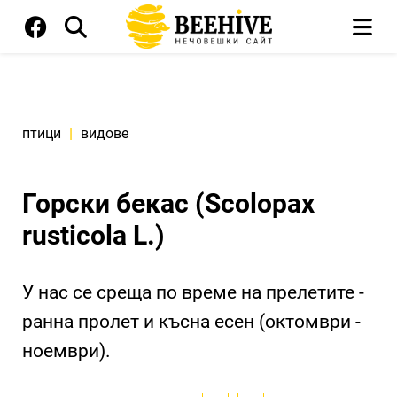
птици
|
видове
Горски бекас (Scolopax
rusticola L.)
У нас се среща по време на прелетите -
ранна пролет и късна есен (октомври -
ноември).