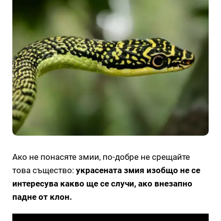
Ако не понасяте змии, по-добре не срещайте
това същество:
украсената змия изобщо не се
интересува какво ще се случи, ако внезапно
падне от клон.