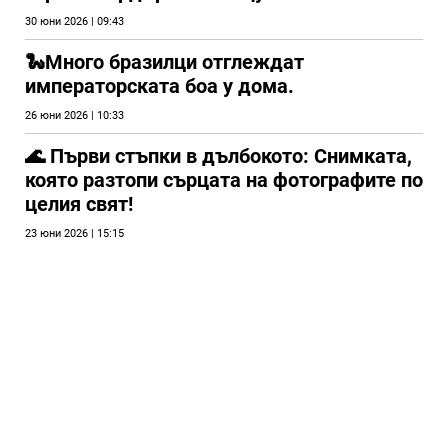
30 юни 2026 | 09:43
🐍Много бразилци отглеждат
императорската боа у дома.
26 юни 2026 | 10:33
🌊 Първи стъпки в дълбокото: Снимката,
която разтопи сърцата на фотографите по
целия свят!
23 юни 2026 | 15:15