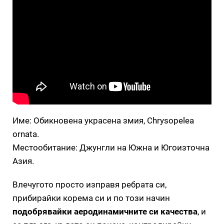
Име: Обикновена украсена змия, Chrysopelea
ornata.
Местообитание: Джунгли на Южна и Югоизточна
Азия.
Влечугото просто изправя ребрата си,
прибирайки корема си и по този начин
подобрявайки аеродинамичните си качества
, и