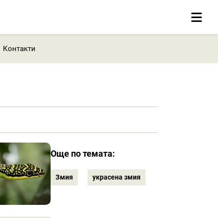
Контакти
Още по темата:
Змия
украсена змия