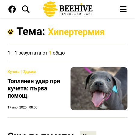
Тема:
Хипертермия
1 - 1
резултата от
1
общо
Кучета
Здраве
Топлинен удар при
кучета: първа
помощ
17 апр. 2025 | 08:00