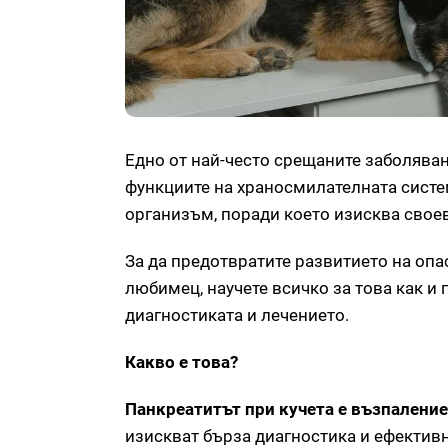
Едно от най-често срещаните заболяван
функциите на храносмилателната систе
организъм, поради което изисква свое
За да предотвратите развитието на оп
любимец, научете всичко за това как и 
диагностиката и лечението.
Какво е това?
Панкреатитът при кучета е възпаление
изискват бърза диагностика и ефективна