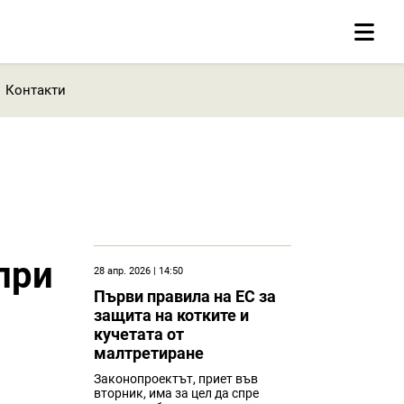
Контакти
при
28 апр. 2026 | 14:50
Първи правила на ЕС за
защита на котките и
кучетата от
малтретиране
Законопроектът, приет във
вторник, има за цел да спре