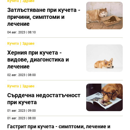
Кучета
Здраве
Затлъстяване при кучета -
причини, симптоми и
лечение
04 авг. 2023 | 08:10
Кучета
Здраве
Херния при кучета -
видове, диагонстика и
лечение
02 авг. 2023 | 08:00
Кучета
Здраве
Сърдечна недостатъчност
при кучета
01 авг. 2023 | 09:00
01 авг. 2023 | 08:00
Гастрит при кучета - симптоми, лечение и