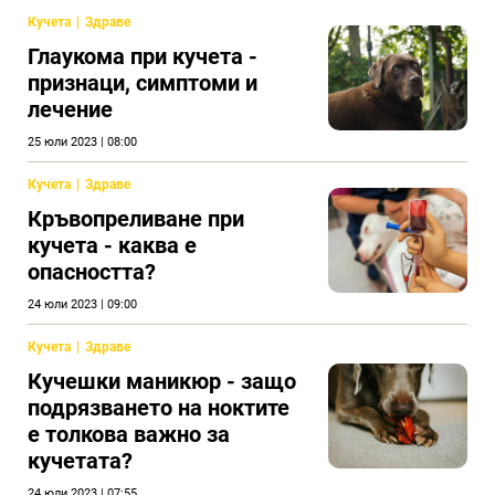
Кучета
Здраве
Глаукома при кучета -
признаци, симптоми и
лечение
25 юли 2023 | 08:00
Кучета
Здраве
Кръвопреливане при
кучета - каква е
опасността?
24 юли 2023 | 09:00
Кучета
Здраве
Кучешки маникюр - защо
подрязването на ноктите
е толкова важно за
кучетата?
24 юли 2023 | 07:55