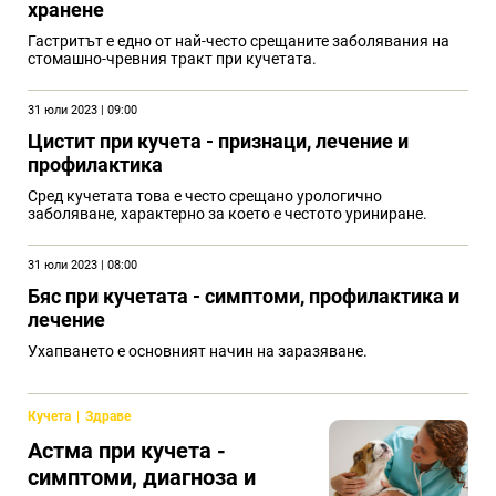
хранене
Гастритът е едно от най-често срещаните заболявания на
стомашно-чревния тракт при кучетата.
31 юли 2023 | 09:00
Цистит при кучета - признаци, лечение и
профилактика
Сред кучетата това е често срещано урологично
заболяване, характерно за което е честото уриниране.
31 юли 2023 | 08:00
Бяс при кучетата - симптоми, профилактика и
лечение
Ухапването е основният начин на заразяване.
Кучета
Здраве
Астма при кучета -
симптоми, диагноза и