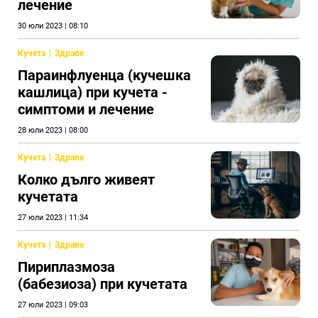
лечение
30 юли 2023 | 08:10
Кучета
Здраве
Параинфлуенца (кучешка
кашлица) при кучета -
симптоми и лечение
28 юли 2023 | 08:00
Кучета
Здраве
Колко дълго живеят
кучетата
27 юли 2023 | 11:34
Кучета
Здраве
Пириплазмоза
(бабезиоза) при кучетата
27 юли 2023 | 09:03