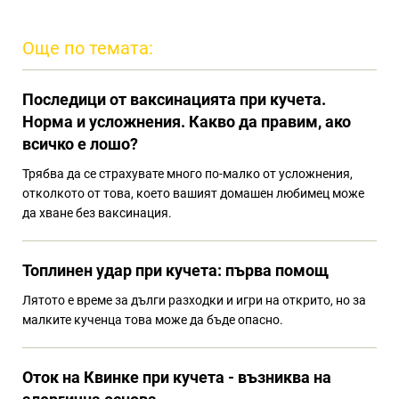
Още по темата:
Последици от ваксинацията при кучета.
Норма и усложнения. Какво да правим, ако
всичко е лошо?
Трябва да се страхувате много по-малко от усложнения,
отколкото от това, което вашият домашен любимец може
да хване без ваксинация.
Топлинен удар при кучета: първа помощ
Лятото е време за дълги разходки и игри на открито, но за
малките кученца това може да бъде опасно.
Оток на Квинке при кучета - възниква на