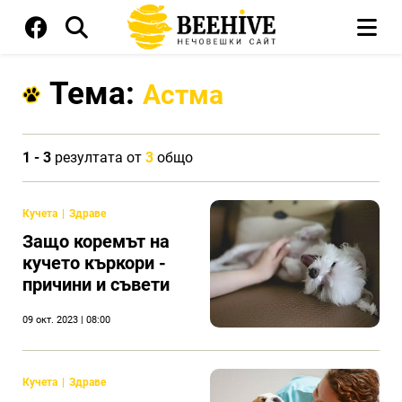
Тема:
Астма
1 - 3
резултата от
3
общо
Кучета
Здраве
Защо коремът на
кучето къркори -
причини и съвети
09 окт. 2023 | 08:00
Кучета
Здраве