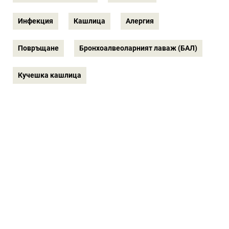
Инфекция
Кашлица
Алергия
Повръщане
Бронхоалвеоларният лаваж (БАЛ)
Кучешка кашлица