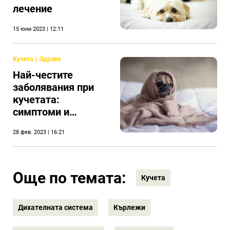
лечение
15 юни 2023 | 12:11
Кучета
Здраве
Най-честите
заболявания при
кучетата:
симптоми и
лечение
28 фев. 2023 | 16:21
Още по темата:
Кучета
Дихателната система
Кърлежи