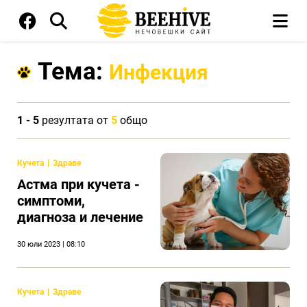
Тема:
Инфекция
1 - 5
резултата от
5
общо
Кучета
Здраве
Астма при кучета -
симптоми,
диагноза и лечение
30 юли 2023 | 08:10
Кучета
Здраве