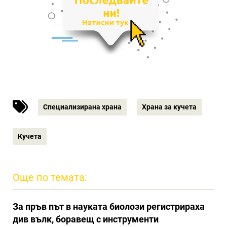
Специализирана храна
Храна за кучета
Кучета
Още по темата:
За пръв път в науката биолози регистрираха
див вълк, боравещ с инструменти