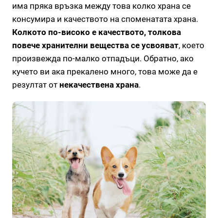
има пряка връзка между това колко храна се
консумира и качеството на споменатата храна.
Колкото по-високо е качеството, толкова
повече хранителни вещества се усвояват
, което
произвежда по-малко отпадъци. Обратно, ако
кучето ви ака прекалено много, това може да е
резултат от
некачествена храна
.