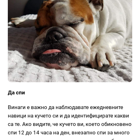
Да спи
Винаги е важно да наблюдавате ежедневните
навици на кучето си и да идентифицирате какви
са те. Ако видите, че кучето ви, което обикновено
спи 12 до 14 часа на ден, внезапно спи за много