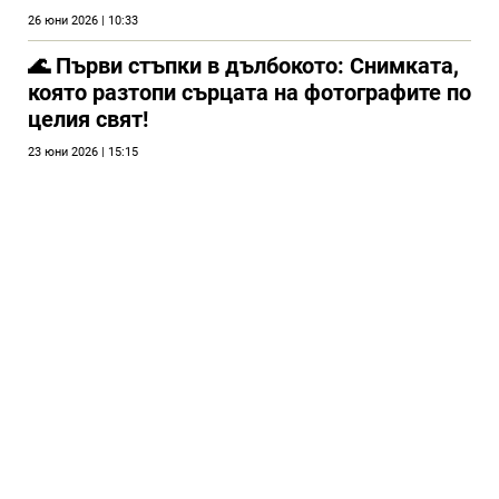
26 юни 2026 | 10:33
🌊 Първи стъпки в дълбокото: Снимката,
която разтопи сърцата на фотографите по
целия свят!
23 юни 2026 | 15:15