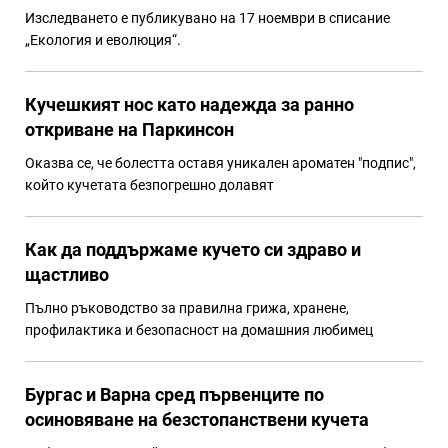
Изследването е публикувано на 17 ноември в списание
„Екология и еволюция“.
Кучешкият нос като надежда за ранно
откриване на Паркинсон
Оказва се, че болестта оставя уникален ароматен "подпис",
който кучетата безпогрешно долавят
Как да поддържаме кучето си здраво и
щастливо
Пълно ръководство за правилна грижа, хранене,
профилактика и безопасност на домашния любимец
Бургас и Варна сред първенците по
осиновяване на безстопанствени кучета