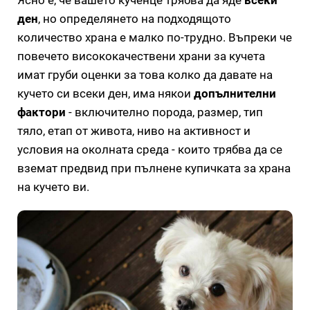
ден
, но определянето на подходящото
количество храна е малко по-трудно. Въпреки че
повечето висококачествени храни за кучета
имат груби оценки за това колко да давате на
кучето си всеки ден, има някои
допълнителни
фактори
- включително порода, размер, тип
тяло, етап от живота, ниво на активност и
условия на околната среда - които трябва да се
вземат предвид при пълнене купичката за храна
на кучето ви.