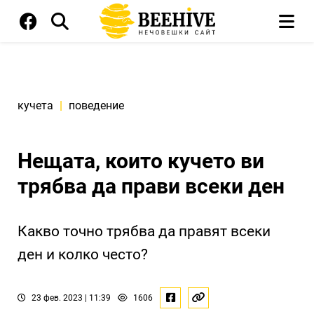
кучета
|
поведение
Нещата, които кучето ви
трябва да прави всеки ден
Какво точно трябва да правят всеки
ден и колко често?
23 фев. 2023 | 11:39
1606