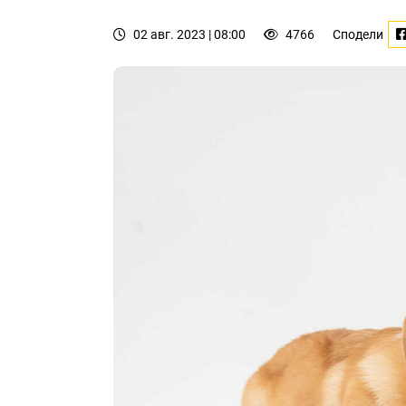
02 авг. 2023 | 08:00
4766
Сподели