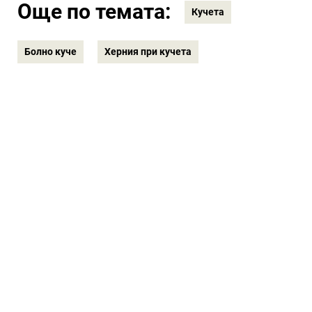
Още по темата:
Кучета
Болно куче
Херния при кучета