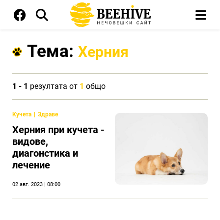
Тема:
Херния
1 - 1
резултата от
1
общо
Кучета
Здраве
Херния при кучета -
видове,
диагонстика и
лечение
02 авг. 2023 | 08:00