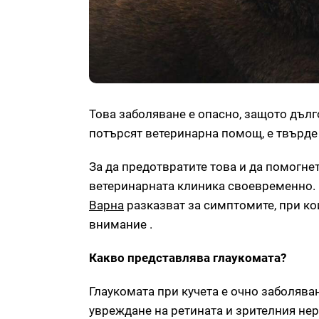
Това заболяване е опасно, защото дълг
потърсят ветеринарна помощ, е твърде
За да предотвратите това и да помогне
ветеринарната клиника своевременно.
Варна
разказват за симптомите, при кои
внимание .
Какво представлява глаукомата?
Глаукомата при кучета е очно заболява
увреждане на ретината и зрителния нер