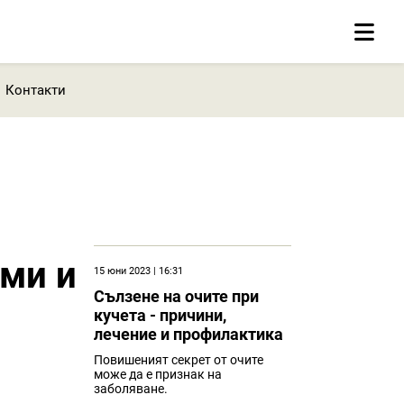
Контакти
оми и
15 юни 2023 | 16:31
Сълзене на очите при
кучета - причини,
лечение и профилактика
Повишеният секрет от очите
може да е признак на
заболяване.