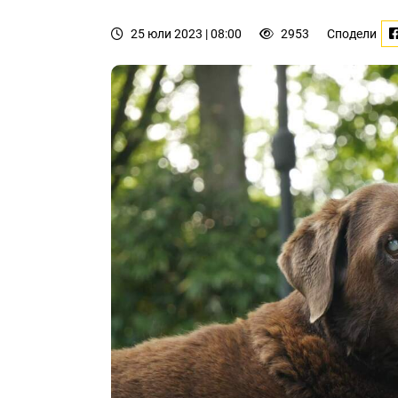
25 юли 2023 | 08:00
2953
Сподели