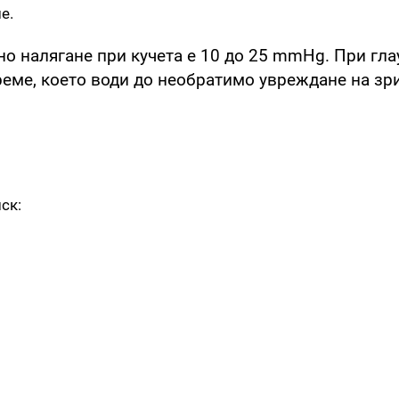
е.
о налягане при кучета е 10 до 25 mmHg. При гла
еме, което води до необратимо увреждане на зр
ск: