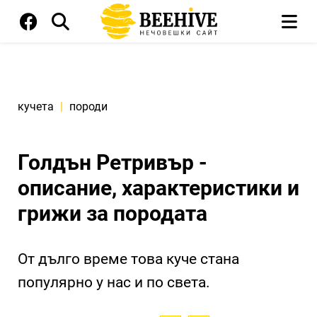
кучета
|
породи
Голдън Ретривър -
описание, характеристики и
грижи за породата
От дълго време това куче стана
популярно у нас и по света.