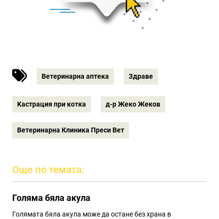
Ветеринарна аптека
Здраве
Kастрация при котка
д-р Жеко Жеков
Ветеринарна Клиника Преси Вет
Още по темата:
Голяма бяла акула
Голямата бяла акула може да остане без храна в