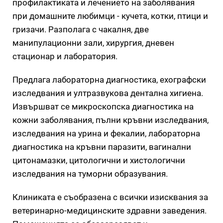
профилактиката и лечението на заболявания
при домашните любимци - кучета, котки, птици и
гризачи. Разполага с чакалня, две
манипулационни зали, хирургия, дневен
стационар и лаборатория.
Предлага лабораторна диагностика, ехографски
изследвания и ултразвукова дентална хигиена.
Извършват се микроскопска диагностика на
кожни заболявания, пълни кръвни изследвания,
изследвания на урина и фекалии, лабораторна
диагностика на кръвни паразити, вагинални
цитонамазки, цитологични и хистологични
изследвания на туморни образувания.
Клиниката е съобразена с всички изисквания за
ветеринарно-медицинските здравни заведения.