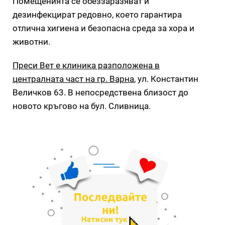
Помещенията се обеззаразяват и
дезинфекцират редовно, което гарантира
отлична хигиена и безопасна среда за хора и
животни.
Преси Вет е клиника разположена в
централната част на гр. Варна
, ул. Константин
Величков 63. В непосредствена близост до
новото кръгово на бул. Сливница.