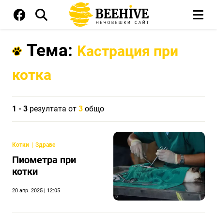
Тема:
Kастрация при
котка
1 - 3
резултата от
3
общо
Котки
Здраве
Пиометра при
котки
20 апр. 2025 | 12:05