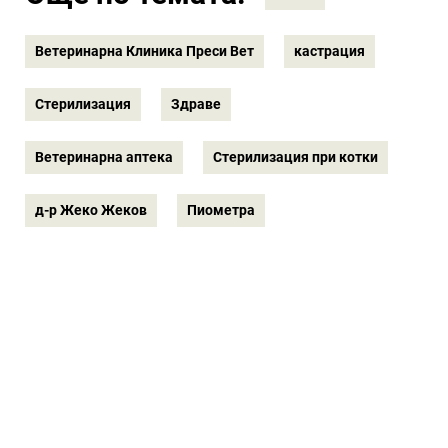
Ветеринарна Клиника Преси Вет
кастрация
Стерилизация
Здраве
Ветеринарна аптека
Стерилизация при котки
д-р Жеко Жеков
Пиометра