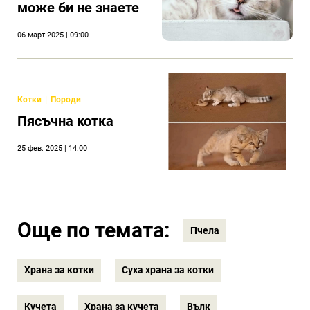
може би не знаете
06 март 2025 | 09:00
Котки
Породи
Пясъчна котка
25 фев. 2025 | 14:00
Още по темата:
Пчела
Храна за котки
Суха храна за котки
Кучета
Храна за кучета
Вълк