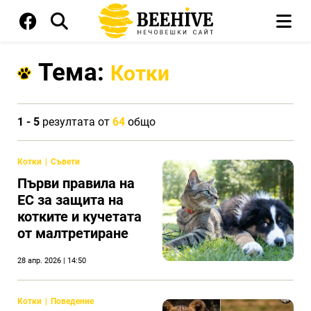
Тема:
Котки
1 - 5
резултата от
64
общо
Котки
Съвети
Първи правила на
ЕС за защита на
котките и кучетата
от малтретиране
28 апр. 2026 | 14:50
Котки
Поведение