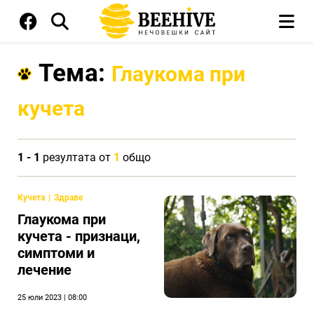
Тема:
Глаукома при
кучета
1 - 1
резултата от
1
общо
Кучета
Здраве
Глаукома при
кучета - признаци,
симптоми и
лечение
25 юли 2023 | 08:00