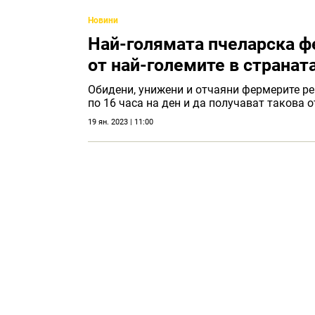
Новини
Най-голямата пчеларска фе
от най-големите в странат
Обидени, унижени и отчаяни фермерите ре
по 16 часа на ден и да получават такова 
19 ян. 2023 | 11:00