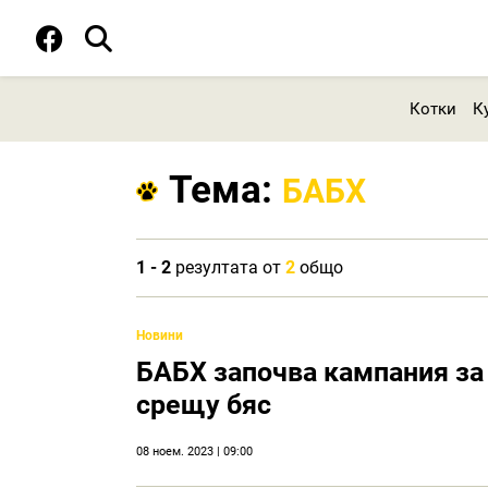
Котки
К
Тема:
БАБХ
1 - 2
резултата от
2
общо
Новини
БАБХ започва кампания за
срещу бяс
08 ноем. 2023 | 09:00