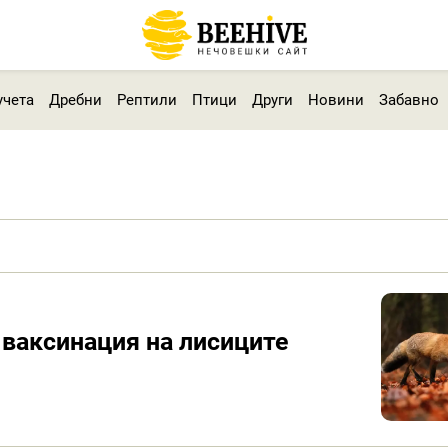
учета
Дребни
Рептили
Птици
Други
Новини
Забавно
 ваксинация на лисиците