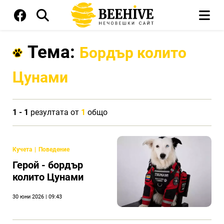
Тема:
Бордър колито
Цунами
1 - 1
резултата от
1
общо
Кучета
Поведение
Герой - бордър
колито Цунами
30 юни 2026 | 09:43