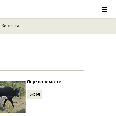
Контакти
Още по темата:
бивол