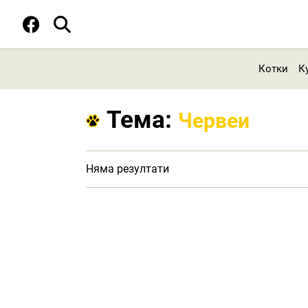
Котки
К
Тема:
Червеи
Няма резултати