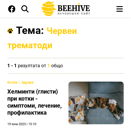
Тема:
Червеи
трематоди
1 - 1
резултата от
1
общо
Котки
Здраве
Хелминти (глисти)
при котки -
симптоми, лечение,
профилактика
19 юни 2023 | 15:10