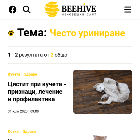
Тема:
Често уриниране
1 - 2
резултата от
2
общо
Кучета
Здраве
Цистит при кучета -
признаци, лечение
и профилактика
31 юли 2023 | 09:00
Котки
Здраве