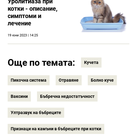
Уролитиаза при
котки - описание,
симптоми и
лечение
19 юни 2023 | 14:25
Още по темата:
Кучета
Пикочна система
Отравяне
Болно куче
Ваксини
Бъбречна недостатъчност
Ултразвук на бъбреците
Признаци на камъни в бъбреците при котки