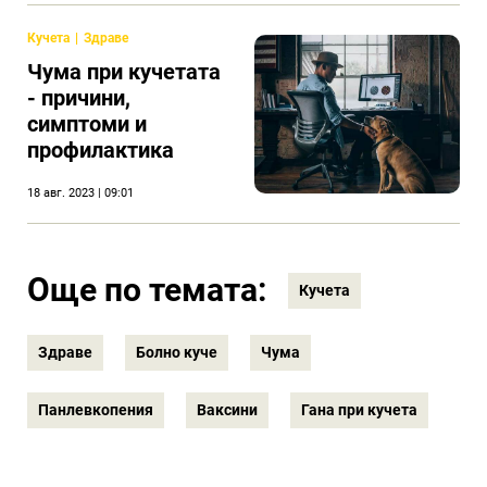
Кучета
Здраве
Чума при кучетата
- причини,
симптоми и
профилактика
18 авг. 2023 | 09:01
Още по темата:
Кучета
Здраве
Болно куче
Чума
Панлевкопения
Ваксини
Гана при кучета