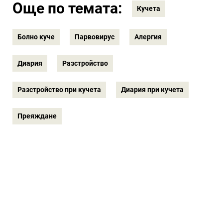
Още по темата:
Кучета
Болно куче
Парвовирус
Алергия
Диария
Разстройство
Разстройство при кучета
Диария при кучета
Преяждане